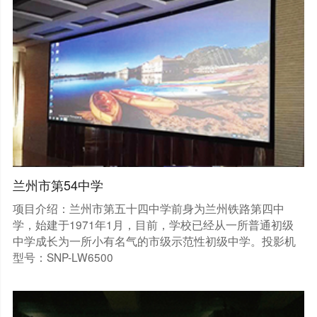
兰州市第54中学
项目介绍：兰州市第五十四中学前身为兰州铁路第四中
学，始建于1971年1月，目前，学校已经从一所普通初级
中学成长为一所小有名气的市级示范性初级中学。投影机
型号：SNP-LW6500