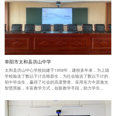
阜阳市太和县洪山中学
太和县洪山中心学校始建于1958年，建校多年来，为上级
学校输送了数以千计合格新生，为社会输送了数以千计的
初中毕业生，赢得了社会的高度赞誉。采用东方中原激光
智慧黑板，丰富教学方式，创新教学手段，助力学生...