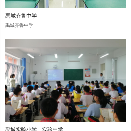
禹城齐鲁中学
禹城齐鲁中学
禹城实验小学、实验中学