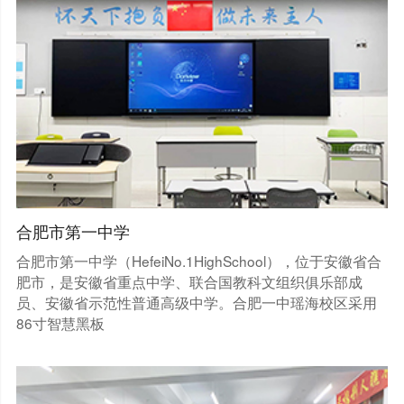
合肥市第一中学
合肥市第一中学（HefeiNo.1HighSchool），位于安徽省合
肥市，是安徽省重点中学、联合国教科文组织俱乐部成
员、安徽省示范性普通高级中学。合肥一中瑶海校区采用
86寸智慧黑板