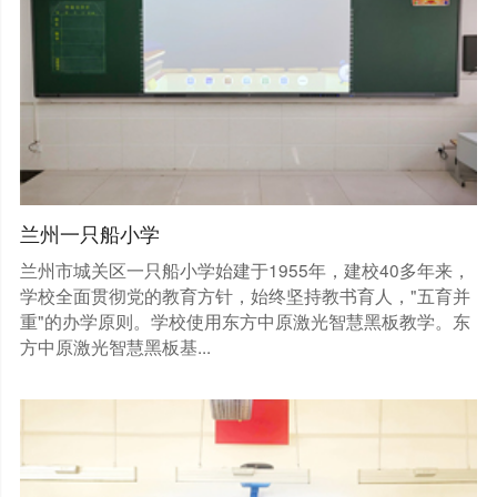
兰州一只船小学
兰州市城关区一只船小学始建于1955年，建校40多年来，
学校全面贯彻党的教育方针，始终坚持教书育人，"五育并
重"的办学原则。学校使用东方中原激光智慧黑板教学。东
方中原激光智慧黑板基...