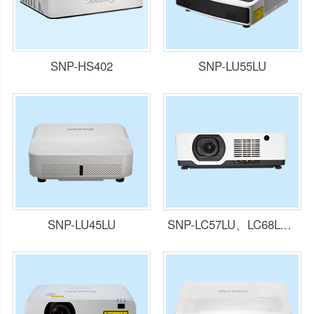
SNP-HS402
SNP-LU55LU
SNP-LU45LU
SNP-LC57LU、LC68LU、LC72LU