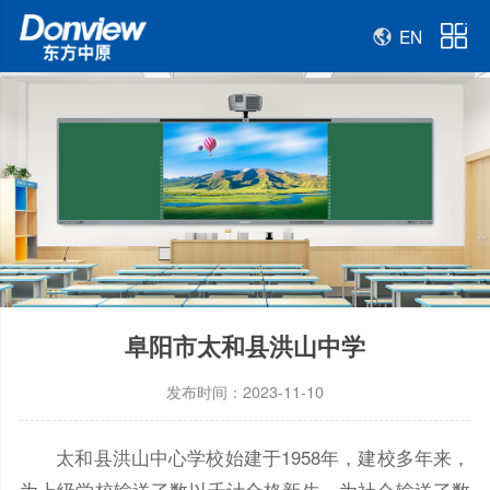
EN
阜阳市太和县洪山中学
发布时间：2023-11-10
太和县洪山中心学校始建于1958年，建校多年来，