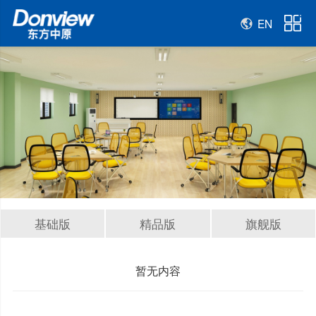
EN
基础版
精品版
旗舰版
暂无内容