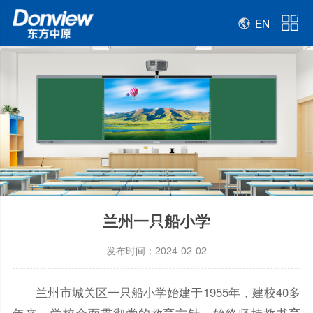
EN
兰州一只船小学
发布时间：2024-02-02
兰州市城关区一只船小学始建于1955年，建校40多