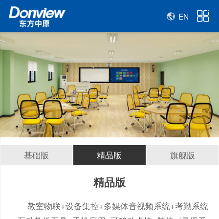
EN
基础版
精品版
旗舰版
精品版
教室物联+设备集控+多媒体音视频系统+考勤系统