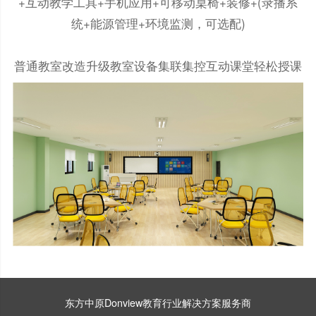
+互动教学工具+手机应用+可移动桌椅+装修+(录播系
统+能源管理+环境监测，可选配)
普通教室改造升级教室设备集联集控互动课堂轻松授课
东方中原Donview教育行业解决方案服务商