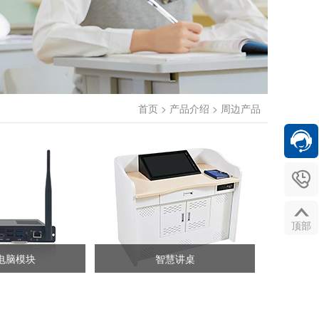
首页
>
产品介绍
>
周边产品


顶部
S电脑模块
智慧讲桌