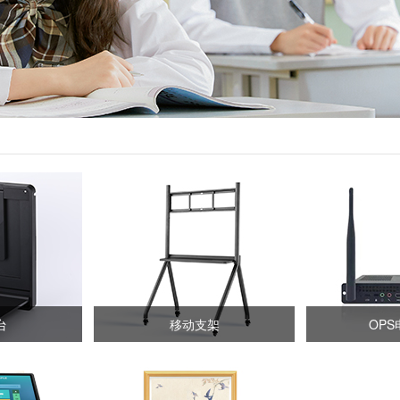
台
移动支架
OP