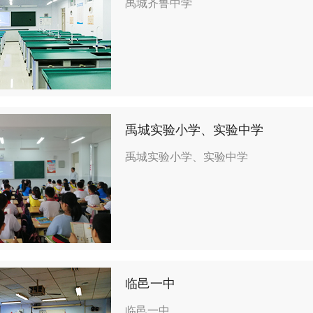
禹城齐鲁中学
禹城实验小学、实验中学
禹城实验小学、实验中学
临邑一中
临邑一中