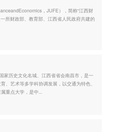
FinanceandEconomics，JUFE），简称“江西财
，是一所财政部、教育部、江西省人民政府共建的
于国家历史文化名城、江西省省会南昌市，是一
教育、艺术等多学科协调发展，以交通为特色、
重点大学，是中...