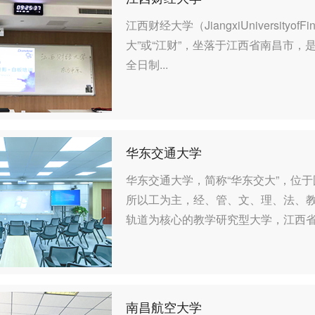
江西财经大学（JiangxiUniversityof
大”或“江财”，坐落于江西省南昌市
全日制...
华东交通大学
华东交通大学，简称“华东交大”，位
所以工为主，经、管、文、理、法、
轨道为核心的教学研究型大学，江西省属
南昌航空大学