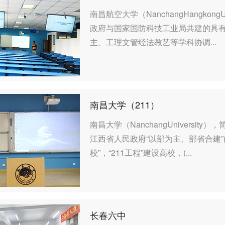
南昌航空大学（NanchangHangkon
政府与国家国防科技工业局共建的具
主、工理文管经法教艺等学科协调...
南昌大学（211）
南昌大学（NanchangUniversi
江西省人民政府“以部为主、部省合建
校”，“211工程”建设高校，(...
长春六中