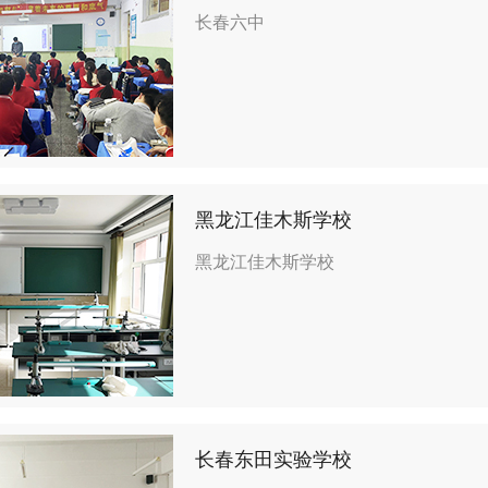
长春六中
黑龙江佳木斯学校
黑龙江佳木斯学校
长春东田实验学校