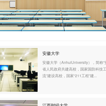
安徽大学
安徽大学（AnhuiUniversity）
省人民政府共建高校，国家国防科技工
流”建设高校，国家“211工程”建...
江西财经大学