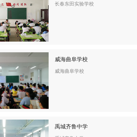
长春东田实验学校
威海曲阜学校
威海曲阜学校
禹城齐鲁中学