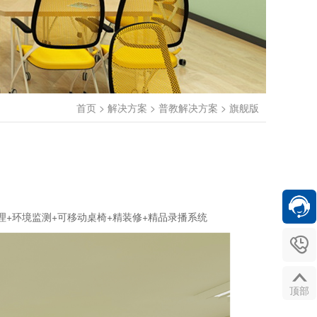
首页
>
解决方案
>
普教解决方案
>
旗舰版
理+环境监测+可移动桌椅+精装修+精品录播系统


顶部