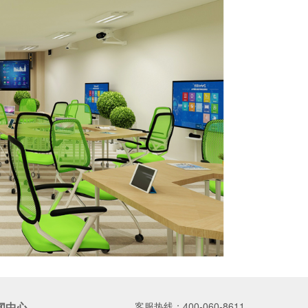
闻中心
客服热线：
400-060-8611