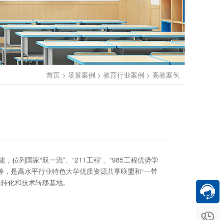
首页
>
场景案例
>
教育行业案例
>
高教案例
列国家“双一流”、“211工程”、“985工程优势学
计划等，是高水平行业特色大学优质资源共享联盟和“一带
果转化和技术转移基地。
